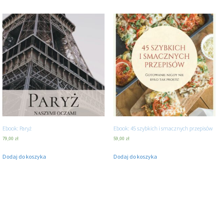
Ebook: Paryż
Ebook: 45 szybkich i smacznych przepisów
79,00
zł
59,00
zł
Dodaj do koszyka
Dodaj do koszyka