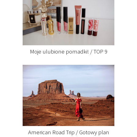
Moje ulubione pomadki! / TOP 9
American Road Trip / Gotowy plan