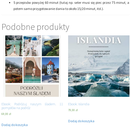
5 przepisów powyżej 60 minut (tutaj np. seler musi się piec przez 75 minut, a
potem samo przygotowanie dania to około 15/20 minut, itd.).
Podobne produkty
Ebook: Podróżuj naszym śladem. 11
Ebook: Islandia
pomysłów na podróż
79,00
zł
69,00
zł
Dodaj do koszyka
Dodaj do koszyka