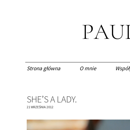
Strona główna
O mnie
Współ
SHE’S A LADY.
21 WRZEŚNIA 2012