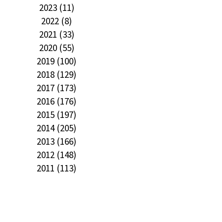
2023 (11)
2022 (8)
2021 (33)
2020 (55)
2019 (100)
2018 (129)
2017 (173)
2016 (176)
2015 (197)
2014 (205)
2013 (166)
2012 (148)
2011 (113)