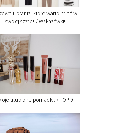
zowe ubrania, które warto mieć w
swojej szafie! / Wskazówki!
Moje ulubione pomadki! / TOP 9