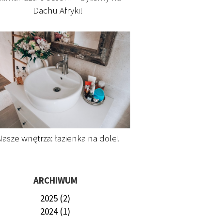
Dachu Afryki!
asze wnętrza: łazienka na dole!
ARCHIWUM
2025 (2)
2024 (1)