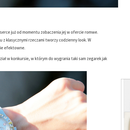
e serce już od momentu zobaczenia jej w ofercie romwe.
iu z klasycznymi rzeczami tworzy codzienny look. W
zie efektowne.
iał w konkursie, w którym do wygrania taki sam zegarek jak