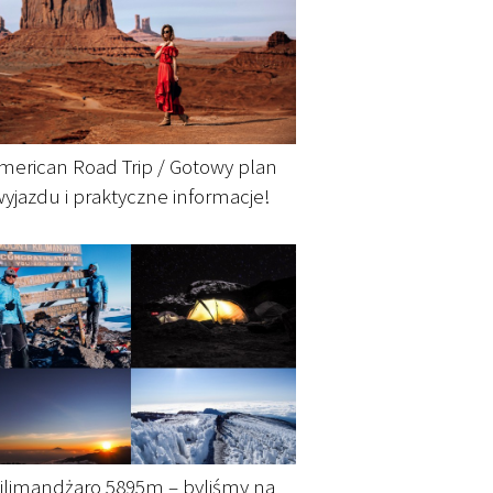
merican Road Trip / Gotowy plan
wyjazdu i praktyczne informacje!
ilimandżaro 5895m – byliśmy na