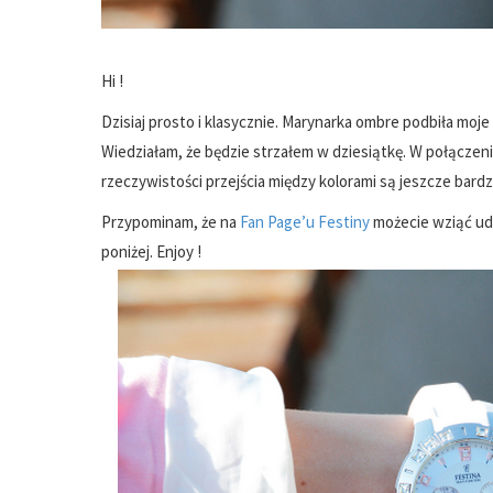
Hi !
Dzisiaj prosto i klasycznie. Marynarka ombre podbiła moj
Wiedziałam, że będzie strzałem w dziesiątkę. W połączen
rzeczywistości przejścia między kolorami są jeszcze bard
Przypominam, że na
Fan Page’u Festiny
możecie wziąć udz
poniżej. Enjoy !