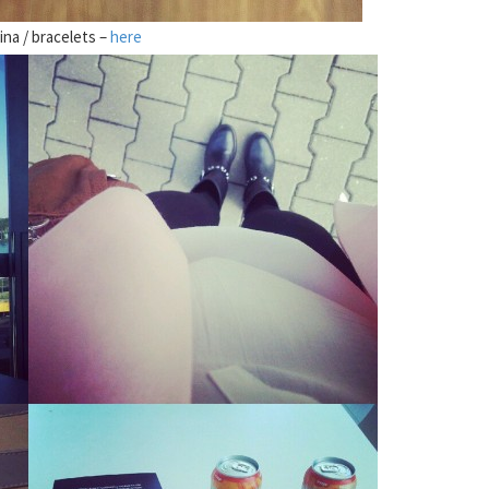
ina / bracelets –
here