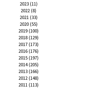
2023 (11)
2022 (8)
2021 (33)
2020 (55)
2019 (100)
2018 (129)
2017 (173)
2016 (176)
2015 (197)
2014 (205)
2013 (166)
2012 (148)
2011 (113)