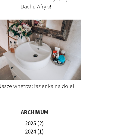
Dachu Afryki!
asze wnętrza: łazienka na dole!
ARCHIWUM
2025 (2)
2024 (1)