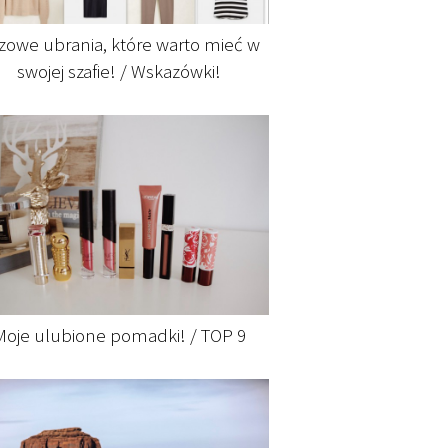
zowe ubrania, które warto mieć w
swojej szafie! / Wskazówki!
Moje ulubione pomadki! / TOP 9