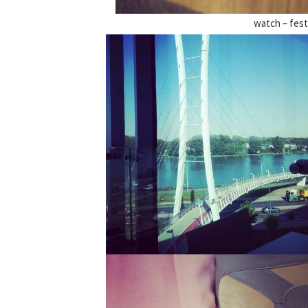
watch – fest