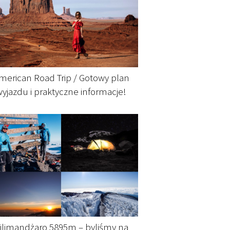
merican Road Trip / Gotowy plan
wyjazdu i praktyczne informacje!
ilimandżaro 5895m – byliśmy na