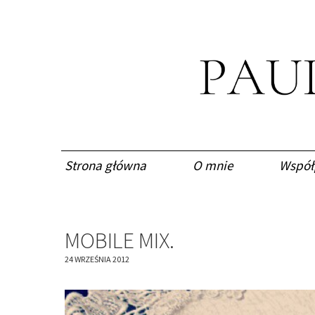
Strona główna
O mnie
Współ
MOBILE MIX.
24 WRZEŚNIA 2012