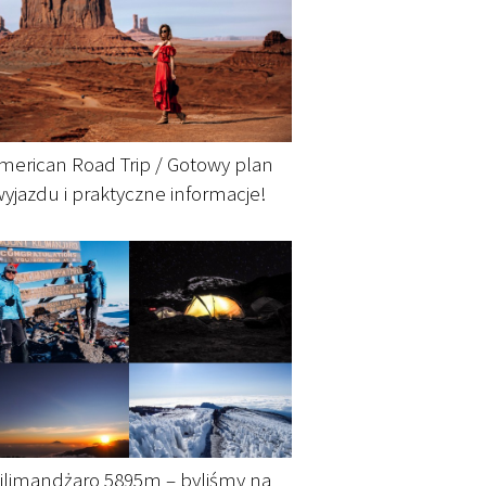
merican Road Trip / Gotowy plan
wyjazdu i praktyczne informacje!
ilimandżaro 5895m – byliśmy na