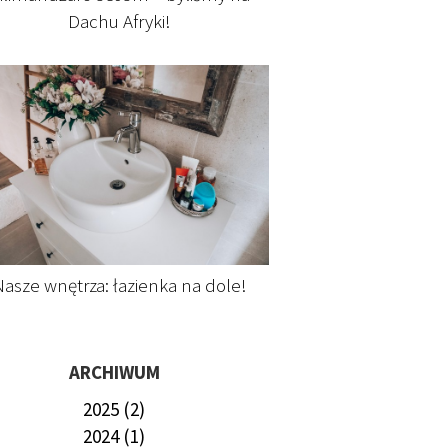
Dachu Afryki!
asze wnętrza: łazienka na dole!
ARCHIWUM
2025 (2)
2024 (1)