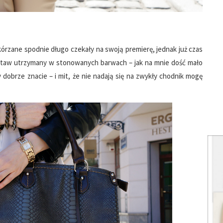
órzane spodnie długo czekały na swoją premierę, jednak już czas
estaw utrzymany w stonowanych barwach – jak na mnie dość mało
 dobrze znacie – i mit, że nie nadają się na zwykły chodnik mogę