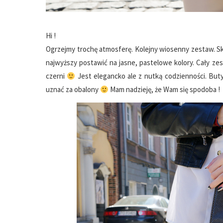
Hi !
Ogrzejmy trochę atmosferę. Kolejny wiosenny zestaw. Sk
najwyższy postawić na jasne, pastelowe kolory. Cały z
czerni
Jest elegancko ale z nutką codzienności. Buty
uznać za obalony
Mam nadzieję, że Wam się spodoba !