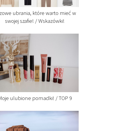
zowe ubrania, które warto mieć w
swojej szafie! / Wskazówki!
Moje ulubione pomadki! / TOP 9