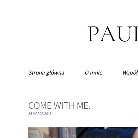
Strona główna
O mnie
Współ
COME WITH ME.
28 MARCA 2013