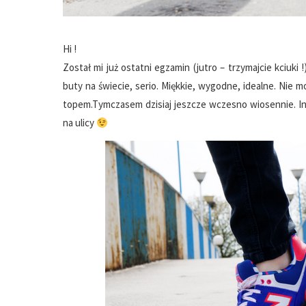
Hi !
Został mi już ostatni egzamin (jutro – trzymajcie kciuki 
buty na świecie, serio. Miękkie, wygodne, idealne. Nie 
topem.Tymczasem dzisiaj jeszcze wczesno wiosennie. I
na ulicy