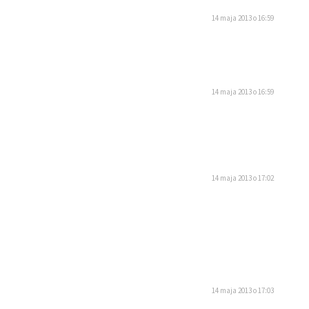
14 maja 2013 o 16:59
14 maja 2013 o 16:59
14 maja 2013 o 17:02
14 maja 2013 o 17:03