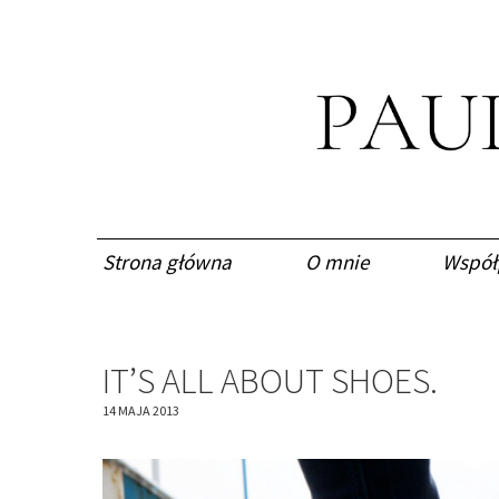
Strona główna
O mnie
Współ
IT’S ALL ABOUT SHOES.
14 MAJA 2013