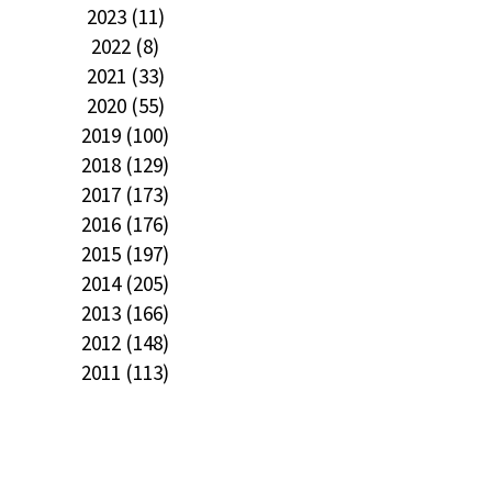
2023 (11)
2022 (8)
2021 (33)
2020 (55)
2019 (100)
2018 (129)
2017 (173)
2016 (176)
2015 (197)
2014 (205)
2013 (166)
2012 (148)
2011 (113)