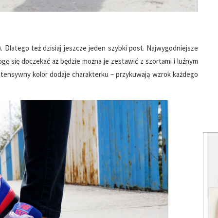
!). Dlatego też dzisiaj jeszcze jeden szybki post. Najwygodniejsze
mogę się doczekać aż będzie można je zestawić z szortami i luźnym
ntensywny kolor dodaje charakterku – przykuwają wzrok każdego