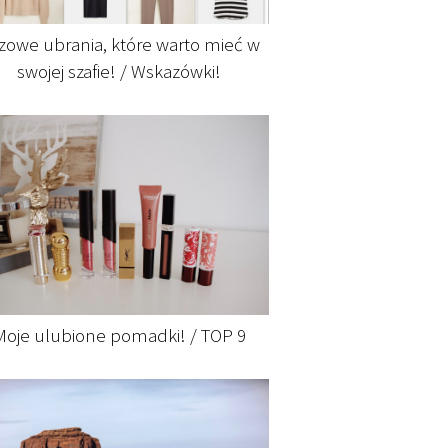
zowe ubrania, które warto mieć w
swojej szafie! / Wskazówki!
Moje ulubione pomadki! / TOP 9