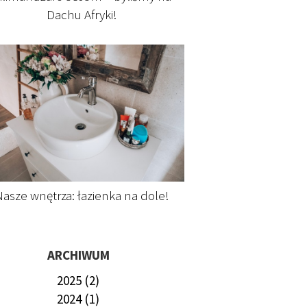
Dachu Afryki!
asze wnętrza: łazienka na dole!
ARCHIWUM
2025 (2)
2024 (1)