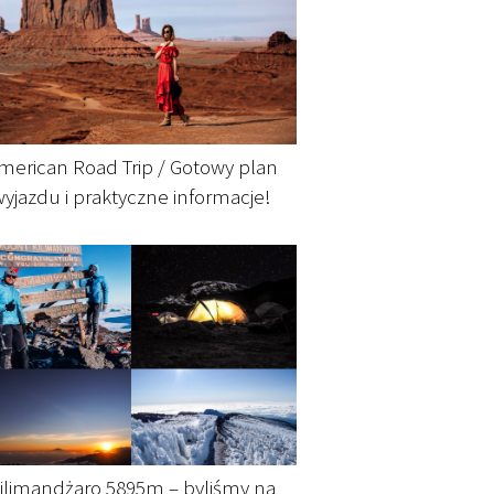
merican Road Trip / Gotowy plan
wyjazdu i praktyczne informacje!
ilimandżaro 5895m – byliśmy na