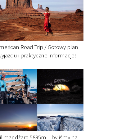
merican Road Trip / Gotowy plan
wyjazdu i praktyczne informacje!
ilimandżaro 5895m – byliśmy na