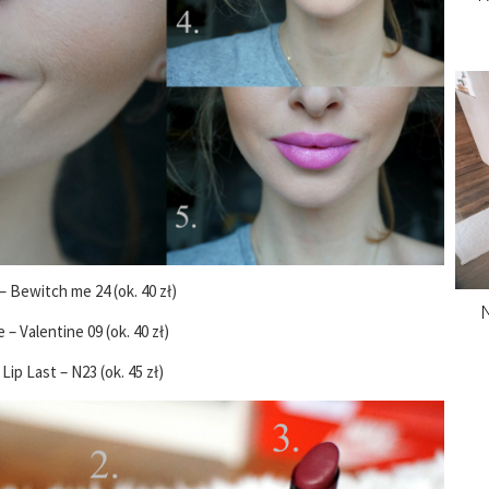
 Bewitch me 24 (ok. 40 zł)
N
– Valentine 09 (ok. 40 zł)
Lip Last – N23 (ok. 45 zł)