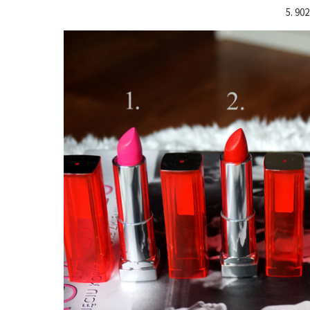
5. 90