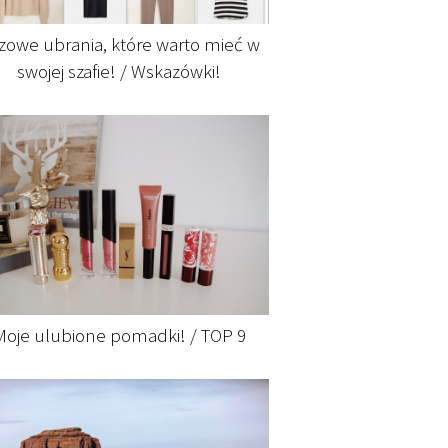
zowe ubrania, które warto mieć w
swojej szafie! / Wskazówki!
Moje ulubione pomadki! / TOP 9