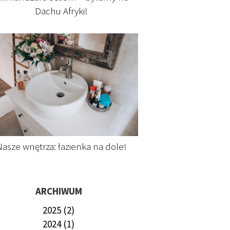
Dachu Afryki!
asze wnętrza: łazienka na dole!
ARCHIWUM
2025 (2)
2024 (1)