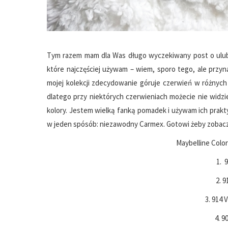
Tym razem mam dla Was długo wyczekiwany post o ulubi
które najczęściej używam – wiem, sporo tego, ale przyn
mojej kolekcji zdecydowanie góruje czerwień w różnych 
dlatego przy niektórych czerwieniach możecie nie widzie
kolory. Jestem wielką fanką pomadek i używam ich prakty
w jeden spósób: niezawodny Carmex. Gotowi żeby zobacz
Maybelline Color
1. 
2. 
3. 914 
4. 9