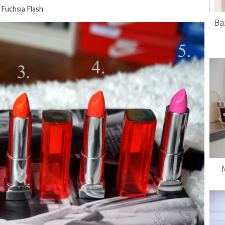
2 Fuchsia Flash
Ba