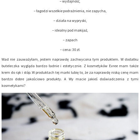
– wydajność,
– łagodzi wszelkie podrażnienia, nie zapycha,
– działa na wypryski,
– idealny pod makijaż,
– zapach
– cena: 30 zł.
Wad nie zauważyłam, jestem naprawdę zachwycona tym produktem. W dodatku
buteleczka wygląda bardzo ładnie i estetycznie. Z kosmetyków Evree mam także
krem do rąk i stóp. W produktach tej marki lubię to, że za naprawdę niską cenę mam
bardzo dobre jakościowo produkty. A Wy macie jakieś doświadczenia z tymi
kosmetykami?