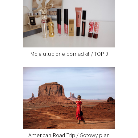
Moje ulubione pomadki! / TOP 9
American Road Trip / Gotowy plan