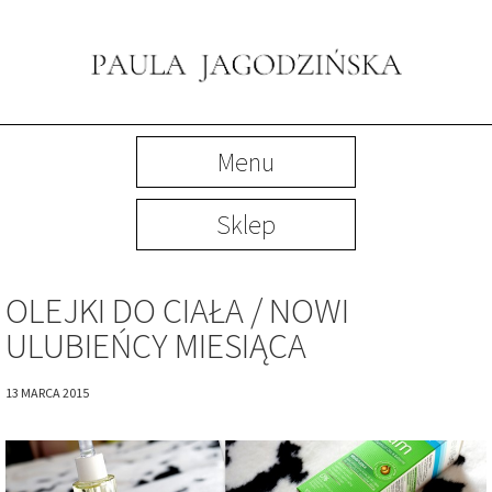
Menu
Sklep
OLEJKI DO CIAŁA / NOWI
ULUBIEŃCY MIESIĄCA
13 MARCA 2015