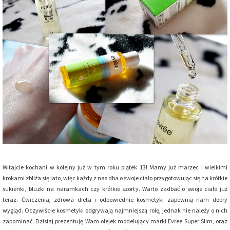
Witajcie kochani w kolejny już w tym roku piątek 13! Mamy już marzec i wielkimi
krokami zbliża się lato, więc każdy z nas dba o swoje ciało przygotowując się na krótkie
sukienki, bluzki na naramkach czy krótkie szorty. Warto zadbać o swoje ciało już
teraz. Ćwiczenia, zdrowa dieta i odpowiednie kosmetyki zapewnią nam dobry
wygląd. Oczywiście kosmetyki odgrywają najmniejszą rolę, jednak nie należy o nich
zapominać. Dzisiaj prezentuję Wam olejek modelujący marki Evree Super Slim, oraz