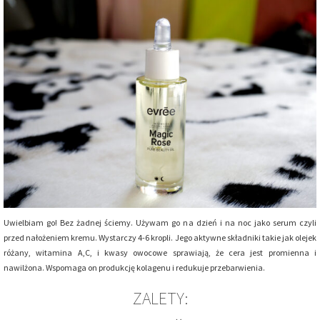
Uwielbiam go! Bez żadnej ściemy. Używam go na dzień i na noc jako serum czyli
przed nałożeniem kremu. Wystarczy 4-6 kropli. Jego aktywne składniki takie jak olejek
różany, witamina A,C, i kwasy owocowe sprawiają, że cera jest promienna i
nawilżona. Wspomaga on produkcję kolagenu i redukuje przebarwienia.
ZALETY: