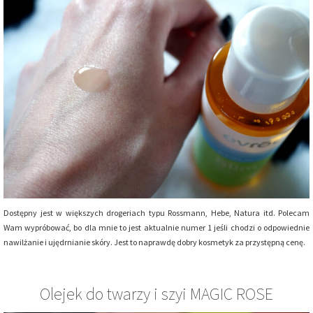
Dostępny jest w większych drogeriach typu Rossmann, Hebe, Natura itd. Polecam
Wam wypróbować, bo dla mnie to jest aktualnie numer 1 jeśli chodzi o odpowiednie
nawilżanie i ujędrnianie skóry. Jest to naprawdę dobry kosmetyk za przystępną cenę.
Olejek do twarzy i szyi MAGIC ROSE