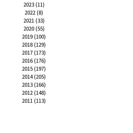
2023 (11)
2022 (8)
2021 (33)
2020 (55)
2019 (100)
2018 (129)
2017 (173)
2016 (176)
2015 (197)
2014 (205)
2013 (166)
2012 (148)
2011 (113)