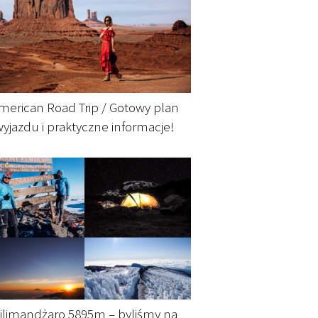
merican Road Trip / Gotowy plan
wyjazdu i praktyczne informacje!
ilimandżaro 5895m – byliśmy na