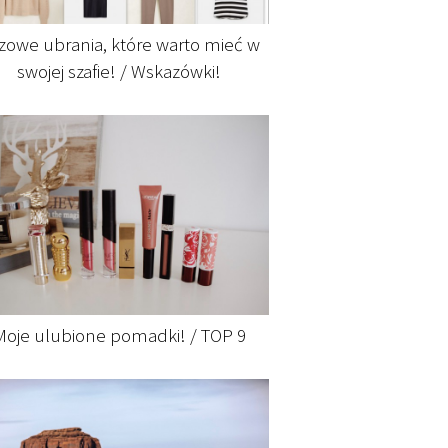
zowe ubrania, które warto mieć w
swojej szafie! / Wskazówki!
Moje ulubione pomadki! / TOP 9