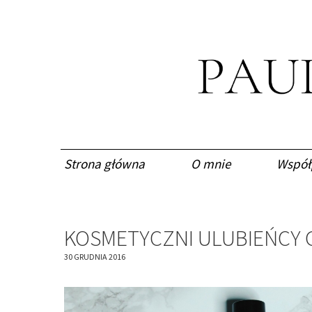
Strona główna
O mnie
Współ
KOSMETYCZNI ULUBIEŃCY 
30 GRUDNIA 2016