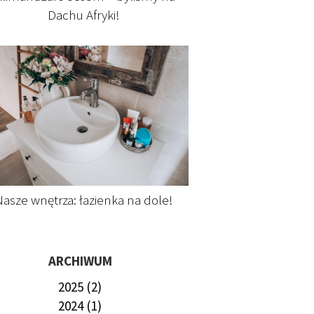
Dachu Afryki!
asze wnętrza: łazienka na dole!
ARCHIWUM
2025 (2)
2024 (1)