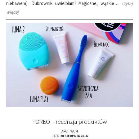
niebawem). Dubrownik uwielbiam! Magiczne, wąskie…
czytaj
więcej
FOREO – recenzja produktów
ARCHIWUM
DATA:
28 SIERPNIA 2016