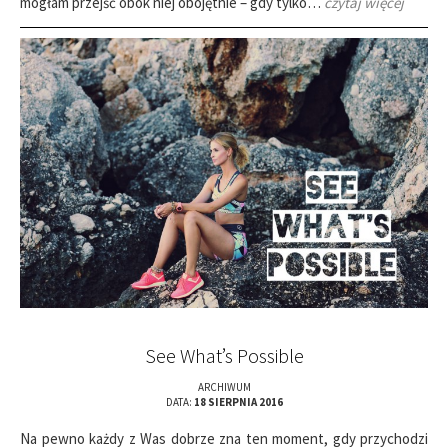
mogłam przejść obok niej obojętnie – gdy tylko…
czytaj więcej
See What’s Possible
ARCHIWUM
DATA:
18 SIERPNIA 2016
Na pewno każdy z Was dobrze zna ten moment, gdy przychodzi