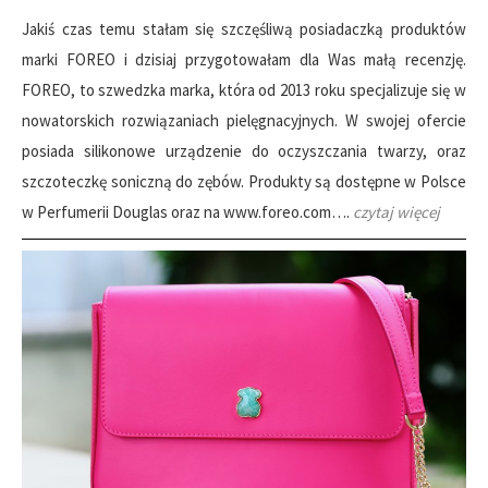
Jakiś czas temu stałam się szczęśliwą posiadaczką produktów
marki FOREO i dzisiaj przygotowałam dla Was małą recenzję.
FOREO, to szwedzka marka, która od 2013 roku specjalizuje się w
nowatorskich rozwiązaniach pielęgnacyjnych. W swojej ofercie
posiada silikonowe urządzenie do oczyszczania twarzy, oraz
szczoteczkę soniczną do zębów. Produkty są dostępne w Polsce
w Perfumerii Douglas oraz na www.foreo.com….
czytaj więcej