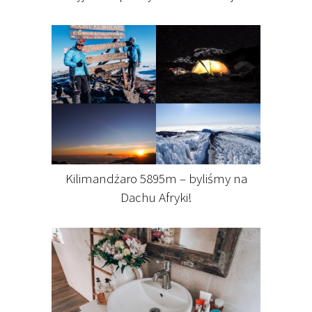
Kilimandżaro 5895m – byliśmy na
Dachu Afryki!