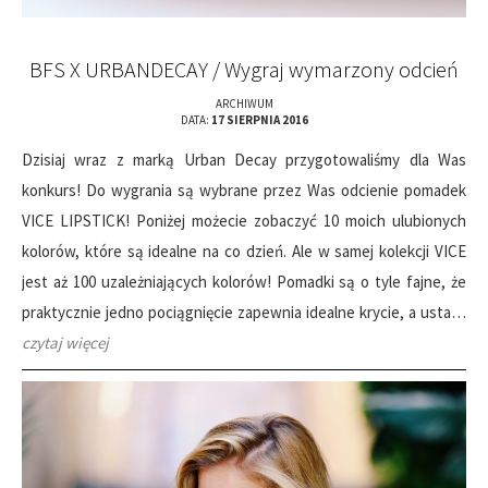
BFS X URBANDECAY / Wygraj wymarzony odcień
ARCHIWUM
DATA:
17 SIERPNIA 2016
Dzisiaj wraz z marką Urban Decay przygotowaliśmy dla Was
konkurs! Do wygrania są wybrane przez Was odcienie pomadek
VICE LIPSTICK! Poniżej możecie zobaczyć 10 moich ulubionych
kolorów, które są idealne na co dzień. Ale w samej kolekcji VICE
jest aż 100 uzależniających kolorów! Pomadki są o tyle fajne, że
praktycznie jedno pociągnięcie zapewnia idealne krycie, a usta…
czytaj więcej