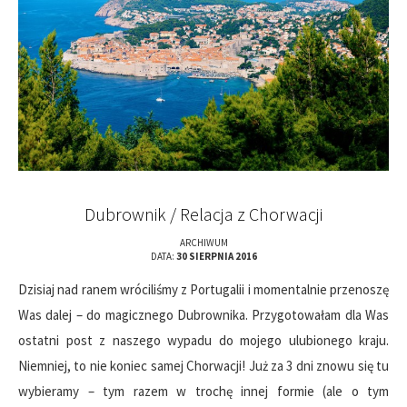
Dubrownik / Relacja z Chorwacji
ARCHIWUM
DATA:
30 SIERPNIA 2016
Dzisiaj nad ranem wróciliśmy z Portugalii i momentalnie przenoszę
Was dalej – do magicznego Dubrownika. Przygotowałam dla Was
ostatni post z naszego wypadu do mojego ulubionego kraju.
Niemniej, to nie koniec samej Chorwacji! Już za 3 dni znowu się tu
wybieramy – tym razem w trochę innej formie (ale o tym