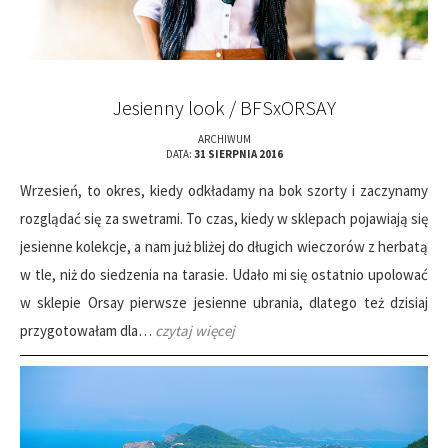
Jesienny look / BFSxORSAY
ARCHIWUM
DATA:
31 SIERPNIA 2016
Wrzesień, to okres, kiedy odkładamy na bok szorty i zaczynamy
rozglądać się za swetrami. To czas, kiedy w sklepach pojawiają się
jesienne kolekcje, a nam już bliżej do długich wieczorów z herbatą
w tle, niż do siedzenia na tarasie. Udało mi się ostatnio upolować
w sklepie Orsay pierwsze jesienne ubrania, dlatego też dzisiaj
przygotowałam dla…
czytaj więcej