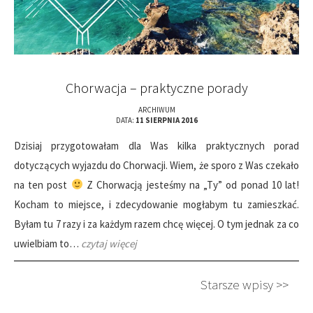
Chorwacja – praktyczne porady
ARCHIWUM
DATA:
11 SIERPNIA 2016
Dzisiaj przygotowałam dla Was kilka praktycznych porad
dotyczących wyjazdu do Chorwacji. Wiem, że sporo z Was czekało
na ten post
Z Chorwacją jesteśmy na „Ty” od ponad 10 lat!
Kocham to miejsce, i zdecydowanie mogłabym tu zamieszkać.
Byłam tu 7 razy i za każdym razem chcę więcej. O tym jednak za co
uwielbiam to…
czytaj więcej
Starsze wpisy >>