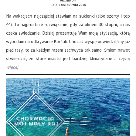
ARCHIWUM
DATA:
14 SIERPNIA 2016
Na wakacjach najczęściej stawiam na sukienki (albo szorty i top
^^). To najprostsze rozwiązanie, gdy za oknem 30 stopni, a nas
czeka zwiedzanie. Dzisiaj prezentuję Wam moją stylizację, którą
wybrałam na odkrywanie Korčuli. Chociaż wyspę odwiedziliśmy już
pięć razy, to za każdym razem zachwyca tak samo. Śmiem nawet
stwierdzić, że stare miasto jest bardziej klimatyczne…
czytaj
więcej