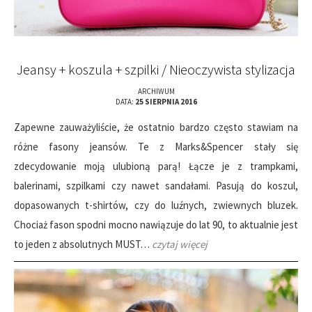
Jeansy + koszula + szpilki / Nieoczywista stylizacja
ARCHIWUM
DATA:
25 SIERPNIA 2016
Zapewne zauważyliście, że ostatnio bardzo często stawiam na
różne fasony jeansów. Te z Marks&Spencer stały się
zdecydowanie moją ulubioną parą! Łącze je z trampkami,
balerinami, szpilkami czy nawet sandałami. Pasują do koszul,
dopasowanych t-shirtów, czy do luźnych, zwiewnych bluzek.
Chociaż fason spodni mocno nawiązuje do lat 90, to aktualnie jest
to jeden z absolutnych MUST…
czytaj więcej