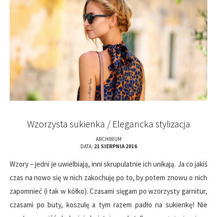
Wzorzysta sukienka / Elegancka stylizacja
ARCHIWUM
DATA:
21 SIERPNIA 2016
Wzory – jedni je uwielbiają, inni skrupulatnie ich unikają. Ja co jakiś
czas na nowo się w nich zakochuję po to, by potem znowu o nich
zapomnieć (i tak w kółko). Czasami sięgam po wzorzysty garnitur,
czasami po buty, koszulę a tym razem padło na sukienkę! Nie