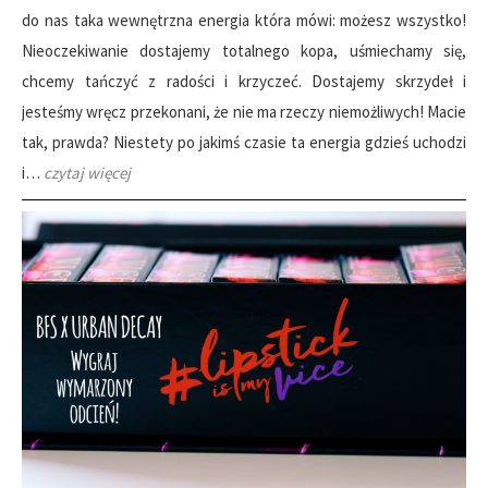
do nas taka wewnętrzna energia która mówi: możesz wszystko!
Nieoczekiwanie dostajemy totalnego kopa, uśmiechamy się,
chcemy tańczyć z radości i krzyczeć. Dostajemy skrzydeł i
jesteśmy wręcz przekonani, że nie ma rzeczy niemożliwych! Macie
tak, prawda? Niestety po jakimś czasie ta energia gdzieś uchodzi
i…
czytaj więcej