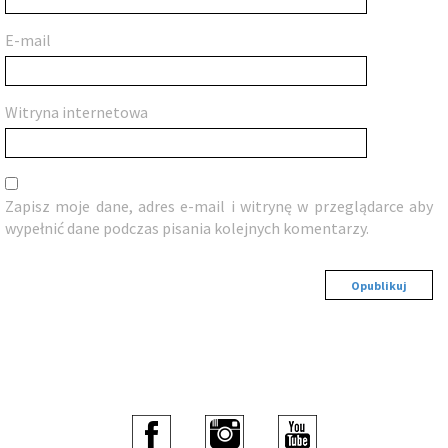
E-mail
Witryna internetowa
Zapisz moje dane, adres e-mail i witrynę w przeglądarce aby
wypełnić dane podczas pisania kolejnych komentarzy.