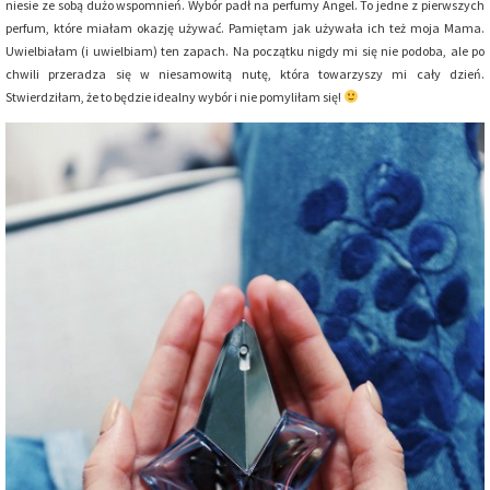
niesie ze sobą dużo wspomnień. Wybór padł na perfumy Angel. To jedne z pierwszych
perfum, które miałam okazję używać. Pamiętam jak używała ich też moja Mama.
Uwielbiałam (i uwielbiam) ten zapach. Na początku nigdy mi się nie podoba, ale po
chwili przeradza się w niesamowitą nutę, która towarzyszy mi cały dzień.
Stwierdziłam, że to będzie idealny wybór i nie pomyliłam się!