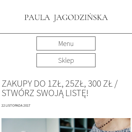
Menu
Sklep
ZAKUPY DO 1ZŁ, 25ZŁ, 300 ZŁ /
STWÓRZ SWOJĄ LISTĘ!
22 LISTOPADA 2017