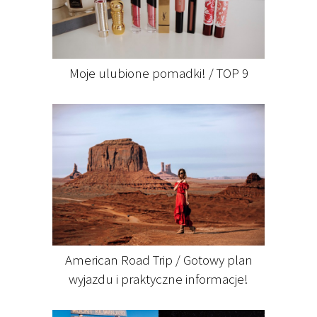
Moje ulubione pomadki! / TOP 9
American Road Trip / Gotowy plan
wyjazdu i praktyczne informacje!