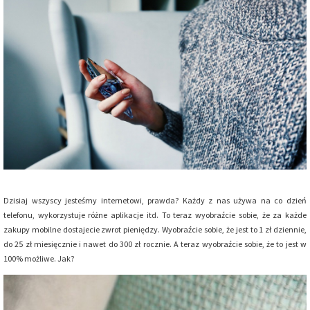
Dzisiaj wszyscy jesteśmy internetowi, prawda? Każdy z nas używa na co dzień
telefonu, wykorzystuje różne aplikacje itd. To teraz wyobraźcie sobie, że za każde
zakupy mobilne dostajecie zwrot pieniędzy. Wyobraźcie sobie, że jest to 1 zł dziennie,
do 25 zł miesięcznie i nawet do 300 zł rocznie. A teraz wyobraźcie sobie, że to jest w
100% możliwe. Jak?