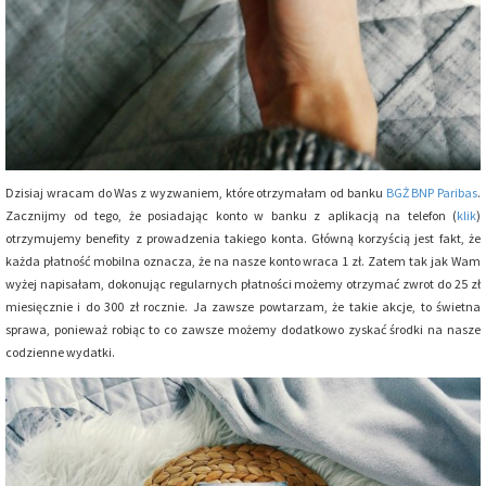
Dzisiaj wracam do Was z wyzwaniem, które otrzymałam od banku
BGŻ BNP Paribas
.
Zacznijmy od tego, że posiadając konto w banku z aplikacją na telefon (
klik
)
otrzymujemy benefity z prowadzenia takiego konta. Główną korzyścią jest fakt, że
każda płatność mobilna oznacza, że na nasze konto wraca 1 zł. Zatem tak jak Wam
wyżej napisałam, dokonując regularnych płatności możemy otrzymać zwrot do 25 zł
miesięcznie i do 300 zł rocznie. Ja zawsze powtarzam, że takie akcje, to świetna
sprawa, ponieważ robiąc to co zawsze możemy dodatkowo zyskać środki na nasze
codzienne wydatki.