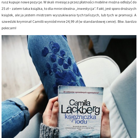
rusz kupuje nowe pozycje. W skali miesiąca przez płatności mobilne można odłożyć do
25 zł – zatem taka książka, to dla mnie idealna „inwestycja”. Fakt, jest sporo droższych
książek, ale ja jestem mistrzem wyszukiwania tych tańszych, lub tych w promocji. A
szwedzki kryminał Camilli wyniósł mnie 24,99 zł (w standardowej cenie). Btw. bardzo
polecam!