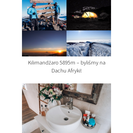
Kilimandżaro 5895m – byliśmy na
Dachu Afryki!