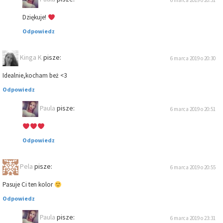
6 marca 2019 o 20:51
Dziękuje!
Odpowiedz
Kinga K
pisze:
6 marca 2019 o 20:30
Idealnie,kocham beż <3
Odpowiedz
Paula
pisze:
6 marca 2019 o 20:51
Odpowiedz
Pela
pisze:
6 marca 2019 o 20:55
Pasuje Ci ten kolor
Odpowiedz
Paula
pisze:
6 marca 2019 o 23:31