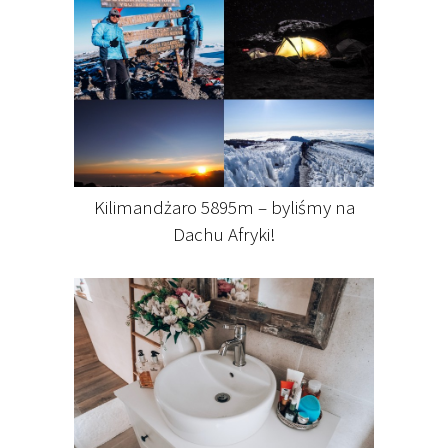
Kilimandżaro 5895m – byliśmy na
Dachu Afryki!