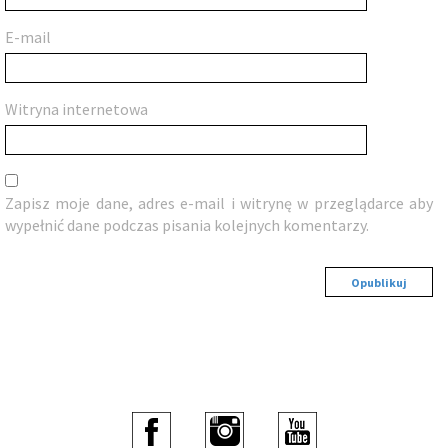
E-mail
Witryna internetowa
Zapisz moje dane, adres e-mail i witrynę w przeglądarce aby
wypełnić dane podczas pisania kolejnych komentarzy.