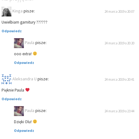
Kinga
pisze:
24 marca 2019 o 20:07
Uwielbiam garnitury ??????
Odpowiedz
Paula
pisze:
24 marca 2019 o 20:20
ooo extra!
Odpowiedz
Aleksandra U
pisze:
24 marca 2019 o 20:41
Pięknie Paula
Odpowiedz
Paula
pisze:
24 marca 2019 o 23:44
Dzięki Olu!
Odpowiedz