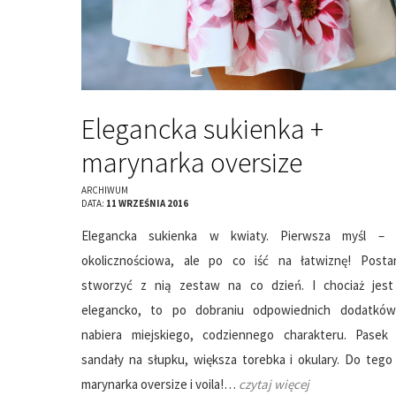
Elegancka sukienka +
marynarka oversize
ARCHIWUM
DATA:
11 WRZEŚNIA 2016
Elegancka sukienka w kwiaty. Pierwsza myśl – 
okolicznościowa, ale po co iść na łatwiznę! Posta
stworzyć z nią zestaw na co dzień. I chociaż jest
elegancko, to po dobraniu odpowiednich dodatków
nabiera miejskiego, codziennego charakteru. Pasek 
sandały na słupku, większa torebka i okulary. Do tego
marynarka oversize i voila!…
czytaj więcej