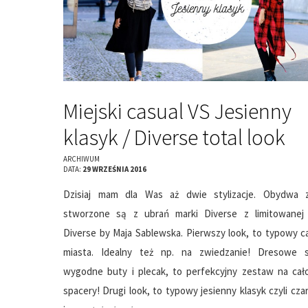
Miejski casual VS Jesienny
klasyk / Diverse total look
ARCHIWUM
DATA:
29 WRZEŚNIA 2016
Dzisiaj mam dla Was aż dwie stylizacje. Obydwa 
stworzone są z ubrań marki Diverse z limitowanej k
Diverse by Maja Sablewska. Pierwszy look, to typowy c
miasta. Idealny też np. na zwiedzanie! Dresowe s
wygodne buty i plecak, to perfekcyjny zestaw na ca
spacery! Drugi look, to typowy jesienny klasyk czyli czar