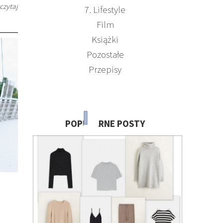
czytaj
7. Lifestyle
Film
Książki
Pozostałe
Przepisy
POPULARNE POSTY