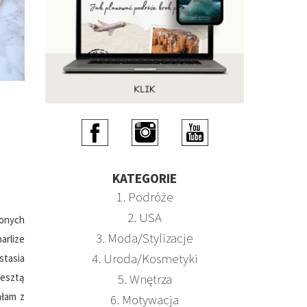
KATEGORIE
1. Podróże
2. USA
onych
3. Moda/Stylizacje
arlize
4. Uroda/Kosmetyki
stasia
resztą
5. Wnętrza
ałam z
6. Motywacja