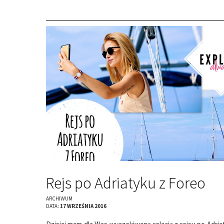
Rejs po Adriatyku z Foreo
ARCHIWUM
DATA:
17 WRZEŚNIA 2016