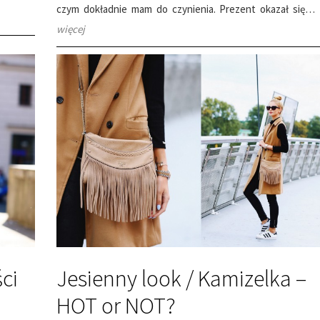
czym dokładnie mam do czynienia. Prezent okazał się…
więcej
ści
Jesienny look / Kamizelka –
HOT or NOT?