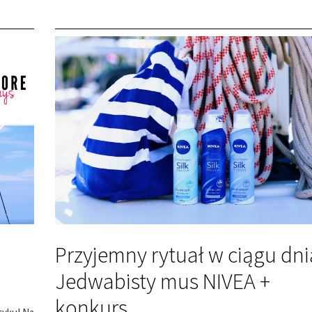
Przyjemny rytuał w ciągu dni
Jedwabisty mus NIVEA +
konkurs