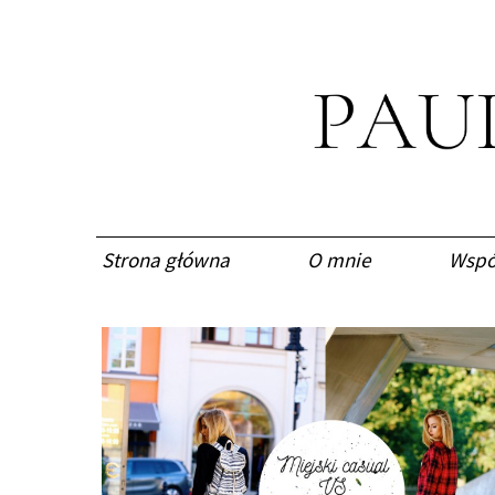
Strona główna
O mnie
Wspó