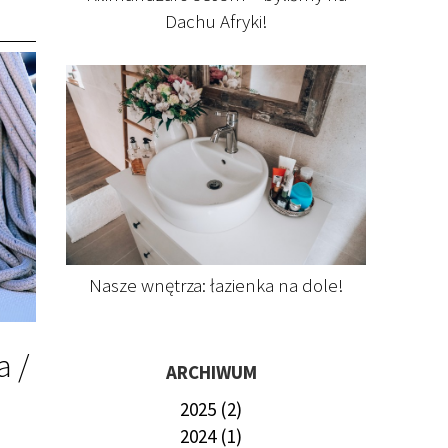
Dachu Afryki!
Nasze wnętrza: łazienka na dole!
a /
ARCHIWUM
2025 (2)
2024 (1)