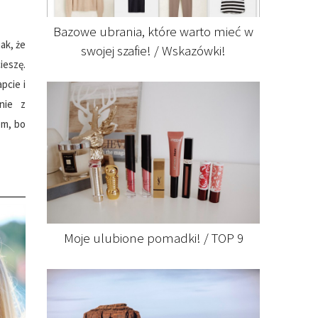
Bazowe ubrania, które warto mieć w
ak, że
swojej szafie! / Wskazówki!
ieszę.
pcie i
nie z
em, bo
Moje ulubione pomadki! / TOP 9