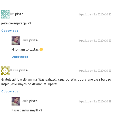
iwi
pisze:
9 października 2020 o 10:25
jesteście inspiracją <3
Odpowiedz
Paula
pisze:
9 października 2020 o 10:29
Miło nam to czytać
Odpowiedz
Kasia
pisze:
9 października 2020 o 10:27
Gratulacje! Uwielbiam na Was patrzeć, czuć od Was dobrą energię i bardzo
inspirujecie innych do działania! Super!!!
Odpowiedz
Paula
pisze:
9 października 2020 o 10:29
Kasiu dziękujemy!!! <3