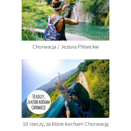
Chorwacja / Jeziora Plitwickie
10 rzeczy, za które kocham Chorwację