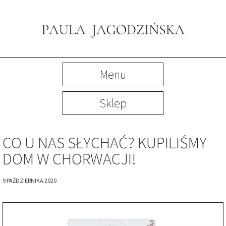
Menu
Sklep
CO U NAS SŁYCHAĆ? KUPILIŚMY
DOM W CHORWACJI!
9 PAŹDZIERNIKA 2020