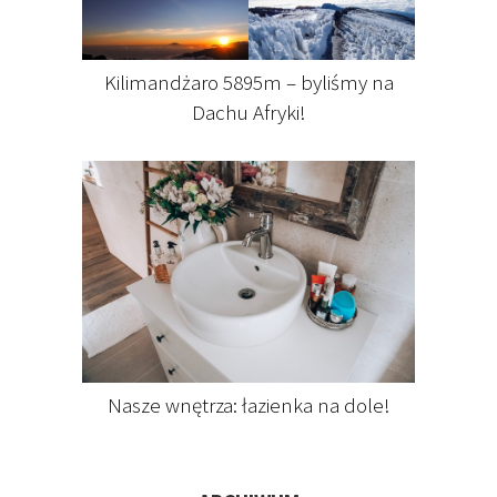
Kilimandżaro 5895m – byliśmy na
Dachu Afryki!
Nasze wnętrza: łazienka na dole!