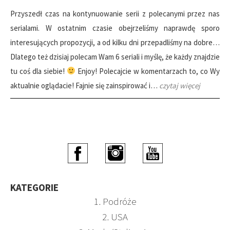
Przyszedł czas na kontynuowanie serii z polecanymi przez nas
serialami. W ostatnim czasie obejrzeliśmy naprawdę sporo
interesujących propozycji, a od kilku dni przepadliśmy na dobre…
Dlatego też dzisiaj polecam Wam 6 seriali i myślę, że każdy znajdzie
tu coś dla siebie!
Enjoy! Polecajcie w komentarzach to, co Wy
aktualnie oglądacie! Fajnie się zainspirować i…
czytaj więcej
KATEGORIE
1. Podróże
2. USA