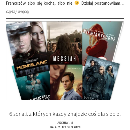
Francuzów albo się kocha, albo nie
Dzisiaj postanowiłam…
czytaj więcej
6 seriali, z których każdy znajdzie coś dla siebie!
ARCHIWUM
DATA:
2 LUTEGO 2020