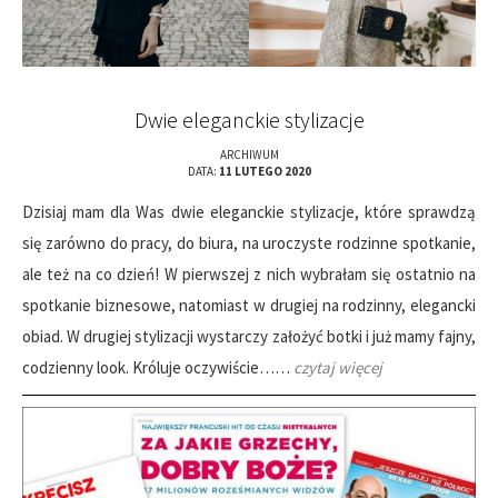
Dwie eleganckie stylizacje
ARCHIWUM
DATA:
11 LUTEGO 2020
Dzisiaj mam dla Was dwie eleganckie stylizacje, które sprawdzą
się zarówno do pracy, do biura, na uroczyste rodzinne spotkanie,
ale też na co dzień! W pierwszej z nich wybrałam się ostatnio na
spotkanie biznesowe, natomiast w drugiej na rodzinny, elegancki
obiad. W drugiej stylizacji wystarczy założyć botki i już mamy fajny,
codzienny look. Króluje oczywiście……
czytaj więcej