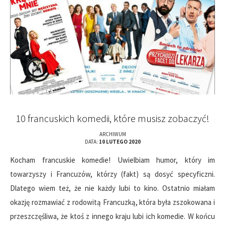
10 francuskich komedii, które musisz zobaczyć!
ARCHIWUM
DATA:
10 LUTEGO 2020
Kocham francuskie komedie! Uwielbiam humor, który im
towarzyszy i Francuzów, którzy (fakt) są dosyć specyficzni.
Dlatego wiem też, że nie każdy lubi to kino. Ostatnio miałam
okazję rozmawiać z rodowitą Francuzką, która była zszokowana i
przeszczęśliwa, że ktoś z innego kraju lubi ich komedie. W końcu