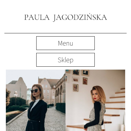
Menu
Sklep