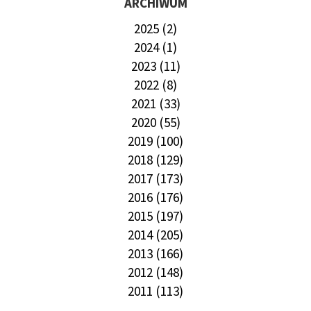
ARCHIWUM
2025 (2)
2024 (1)
2023 (11)
2022 (8)
2021 (33)
2020 (55)
2019 (100)
2018 (129)
2017 (173)
2016 (176)
2015 (197)
2014 (205)
2013 (166)
2012 (148)
2011 (113)