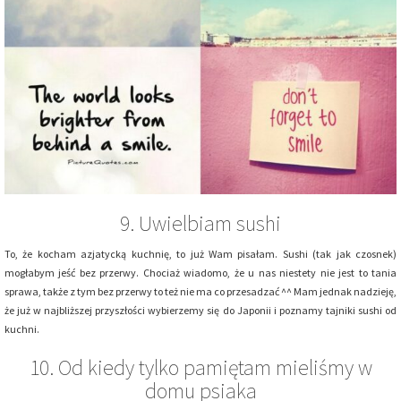
9. Uwielbiam sushi
To, że kocham azjatycką kuchnię, to już Wam pisałam. Sushi (tak jak czosnek)
mogłabym jeść bez przerwy. Chociaż wiadomo, że u nas niestety nie jest to tania
sprawa, także z tym bez przerwy to też nie ma co przesadzać ^^ Mam jednak nadzieję,
że już w najbliższej przyszłości wybierzemy się do Japonii i poznamy tajniki sushi od
kuchni.
10. Od kiedy tylko pamiętam mieliśmy w
domu psiaka