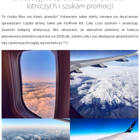
lotniczych i szukam promocji
To chyba Was nie dziwi, prawda? Ustawiam sobie alerty cenowe na skyscanner,
sprawdzam często strony takie jak Fly4Free itd. Cały czas szukam i analizuję.
Szukam kolejnej destynacji. Nie ukrywam, że aktualnie jesteśmy w trakcie
planowania podróżniczej trasy na 2018 rok, zatem cały czas obsesyjnie sprawdzam te
loty i promocje (to nigdy się nie kończy ^^).