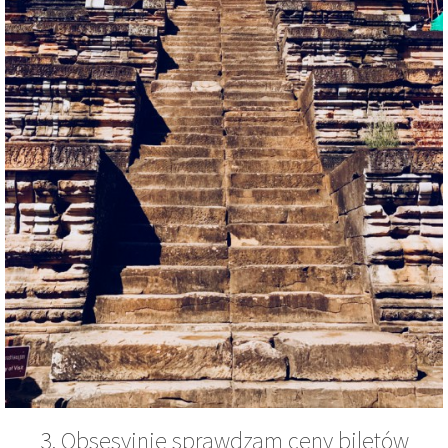
3. Obsesyjnie sprawdzam ceny biletów