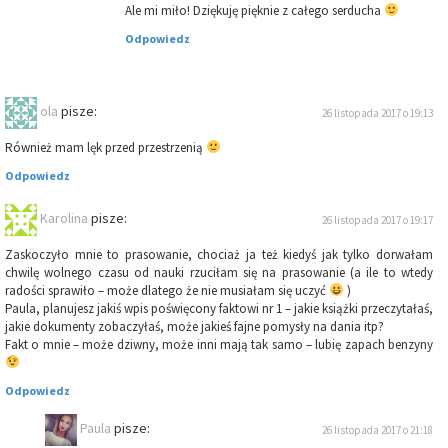
Ale mi miło! Dziękuję pięknie z całego serducha
Odpowiedz
ola
pisze:
26 listopada 2017 o 19:13
Również mam lęk przed przestrzenią
Odpowiedz
Karolina
pisze:
26 listopada 2017 o 19:17
Zaskoczyło mnie to prasowanie, chociaż ja też kiedyś jak tylko dorwałam
chwilę wolnego czasu od nauki rzuciłam się na prasowanie (a ile to wtedy
radości sprawiło – może dlatego że nie musiałam się uczyć
)
Paula, planujesz jakiś wpis poświęcony faktowi nr 1 – jakie książki przeczytałaś,
jakie dokumenty zobaczyłaś, może jakieś fajne pomysły na dania itp?
Fakt o mnie – może dziwny, może inni mają tak samo – lubię zapach benzyny
Odpowiedz
Paula
pisze:
26 listopada 2017 o 21:18