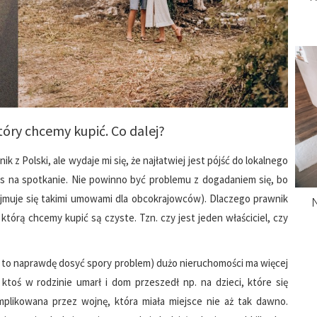
óry chcemy kupić. Co dalej?
 z Polski, ale wydaje mi się, że najłatwiej jest pójść do lokalnego
nas na spotkanie. Nie powinno być problemu z dogadaniem się, bo
ajmuje się takimi umowami dla obcokrajowców). Dlaczego prawnik
N
 którą chcemy kupić są czyste. Tzn. czy jest jeden właściciel, czy
i to naprawdę dosyć spory problem) dużo nieruchomości ma więcej
 ktoś w rodzinie umarł i dom przeszedł np. na dzieci, które się
omplikowana przez wojnę, która miała miejsce nie aż tak dawno.