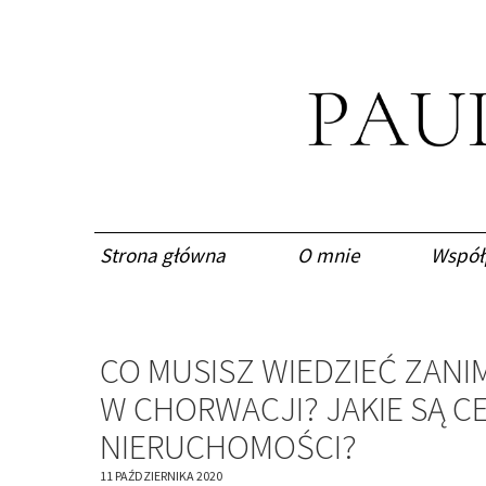
Strona główna
O mnie
Współ
CO MUSISZ WIEDZIEĆ ZANI
W CHORWACJI? JAKIE SĄ C
NIERUCHOMOŚCI?
11 PAŹDZIERNIKA 2020