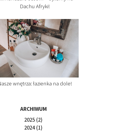
Dachu Afryki!
asze wnętrza: łazienka na dole!
ARCHIWUM
2025 (2)
2024 (1)