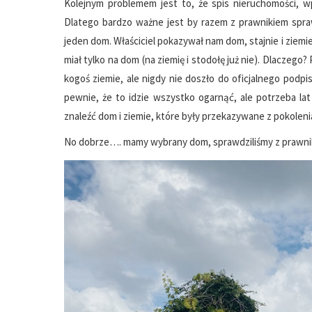
Kolejnym problemem jest to, że spis nieruchomości, wpi
Dlatego bardzo ważne jest by razem z prawnikiem spraw
jeden dom. Właściciel pokazywał nam dom, stajnie i ziemi
miał tylko na dom (na ziemię i stodołę już nie). Dlaczego?
kogoś ziemie, ale nigdy nie doszło do oficjalnego podp
pewnie, że to idzie wszystko ogarnąć, ale potrzeba lat
znaleźć dom i ziemie, które były przekazywane z pokolenia
No dobrze…. mamy wybrany dom, sprawdziliśmy z prawniki