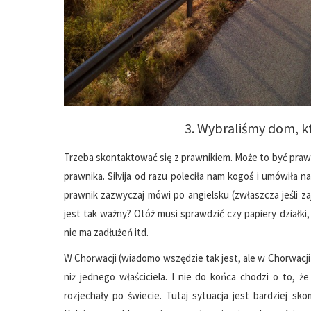
3. Wybraliśmy dom, kt
Trzeba skontaktować się z prawnikiem. Może to być prawnik
prawnika. Silvija od razu poleciła nam kogoś i umówiła 
prawnik zazwyczaj mówi po angielsku (zwłaszcza jeśli z
jest tak ważny? Otóż musi sprawdzić czy papiery działki,
nie ma zadłużeń itd.
W Chorwacji (wiadomo wszędzie tak jest, ale w Chorwacj
niż jednego właściciela. I nie do końca chodzi o to, że
rozjechały po świecie. Tutaj sytuacja jest bardziej sk