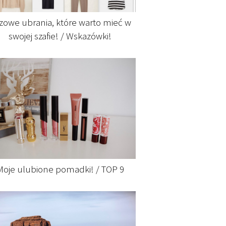
zowe ubrania, które warto mieć w
swojej szafie! / Wskazówki!
Moje ulubione pomadki! / TOP 9