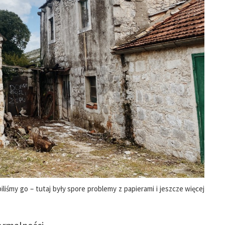
liśmy go – tutaj były spore problemy z papierami i jeszcze więcej