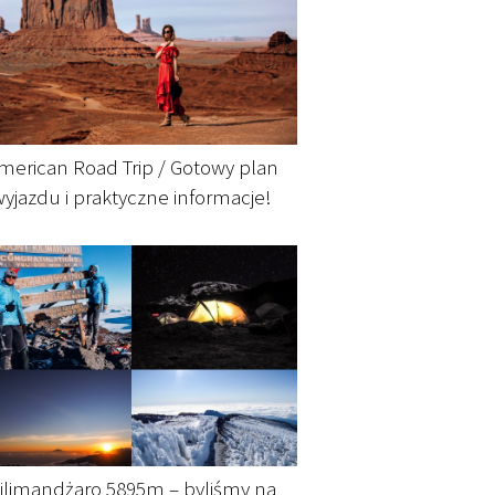
merican Road Trip / Gotowy plan
wyjazdu i praktyczne informacje!
ilimandżaro 5895m – byliśmy na