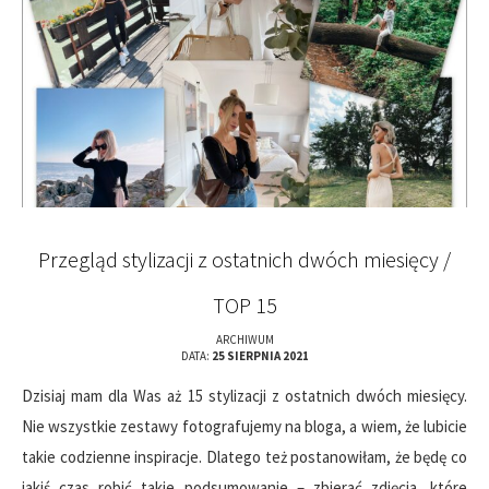
Przegląd stylizacji z ostatnich dwóch miesięcy /
TOP 15
ARCHIWUM
DATA:
25 SIERPNIA 2021
Dzisiaj mam dla Was aż 15 stylizacji z ostatnich dwóch miesięcy.
Nie wszystkie zestawy fotografujemy na bloga, a wiem, że lubicie
takie codzienne inspiracje. Dlatego też postanowiłam, że będę co
jakiś czas robić takie podsumowanie – zbierać zdjęcia, które