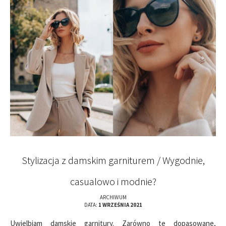
Stylizacja z damskim garniturem / Wygodnie,
casualowo i modnie?
ARCHIWUM
DATA:
1 WRZEŚNIA 2021
Uwielbiam damskie garnitury. Zarówno te dopasowane,