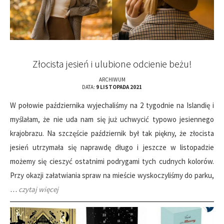
Złocista jesień i ulubione odcienie beżu!
ARCHIWUM
DATA:
9 LISTOPADA 2021
W połowie października wyjechaliśmy na 2 tygodnie na Islandię i
myślałam, że nie uda nam się już uchwycić typowo jesiennego
krajobrazu. Na szczęście październik był tak piękny, że złocista
jesień utrzymała się naprawdę długo i jeszcze w listopadzie
możemy się cieszyć ostatnimi podrygami tych cudnych kolorów.
Przy okazji załatwiania spraw na mieście wyskoczyliśmy do parku,
…
czytaj więcej