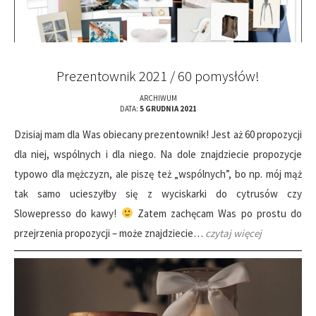
Prezentownik 2021 / 60 pomysłów!
ARCHIWUM
DATA:
5 GRUDNIA 2021
Dzisiaj mam dla Was obiecany prezentownik! Jest aż 60 propozycji
dla niej, wspólnych i dla niego. Na dole znajdziecie propozycje
typowo dla mężczyzn, ale piszę też „wspólnych”, bo np. mój mąż
tak samo ucieszyłby się z wyciskarki do cytrusów czy
Slowepresso do kawy!
Zatem zachęcam Was po prostu do
przejrzenia propozycji – może znajdziecie…
czytaj więcej