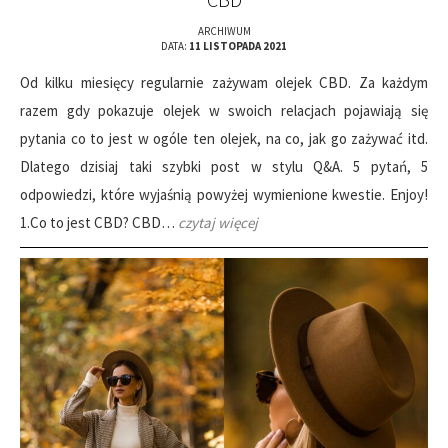
ARCHIWUM
DATA:
11 LISTOPADA 2021
Od kilku miesięcy regularnie zażywam olejek CBD. Za każdym
razem gdy pokazuje olejek w swoich relacjach pojawiają się
pytania co to jest w ogóle ten olejek, na co, jak go zażywać itd.
Dlatego dzisiaj taki szybki post w stylu Q&A. 5 pytań, 5
odpowiedzi, które wyjaśnią powyżej wymienione kwestie. Enjoy!
1.Co to jest CBD? CBD…
czytaj więcej