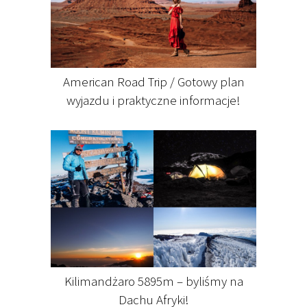
American Road Trip / Gotowy plan
wyjazdu i praktyczne informacje!
Kilimandżaro 5895m – byliśmy na
Dachu Afryki!