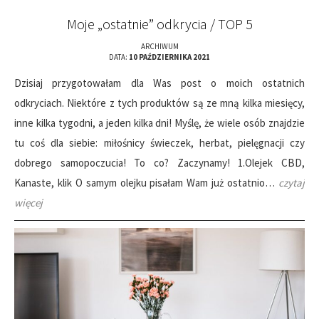
Moje „ostatnie” odkrycia / TOP 5
ARCHIWUM
DATA:
10 PAŹDZIERNIKA 2021
Dzisiaj przygotowałam dla Was post o moich ostatnich
odkryciach. Niektóre z tych produktów są ze mną kilka miesięcy,
inne kilka tygodni, a jeden kilka dni! Myślę, że wiele osób znajdzie
tu coś dla siebie: miłośnicy świeczek, herbat, pielęgnacji czy
dobrego samopoczucia! To co? Zaczynamy! 1.Olejek CBD,
Kanaste, klik O samym olejku pisałam Wam już ostatnio…
czytaj
więcej