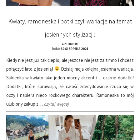
Kwiaty, ramoneska i botki czyli wariacje na temat
jesiennych stylizacji!
ARCHIWUM
DATA:
30 SIERPNIA 2021
Kiedy nie jest już tak ciepło, ale jeszcze nie jest za zimno i chcesz
połączyć lato z jesienią!
Dzisiaj moja kolejna jesienna wariacja.
Sukienka w kwiaty jako jeden mocny akcent i… czarne dodatki!
Dodatki, które sprawiają, że całość zdecydowanie rzuca się w
oczy i nabiera nieco rockowego charakteru. Ramoneska to mój
ulubiony zakup z…
czytaj więcej