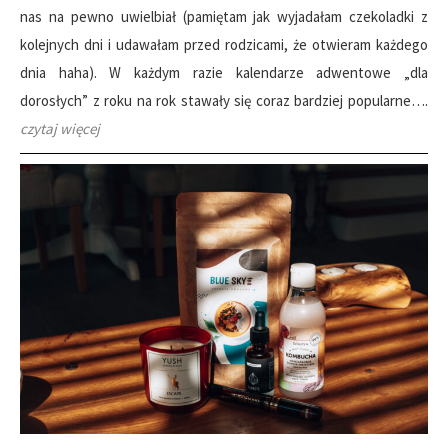
nas na pewno uwielbiał (pamiętam jak wyjadałam czekoladki z
kolejnych dni i udawałam przed rodzicami, że otwieram każdego
dnia haha). W każdym razie kalendarze adwentowe „dla
dorosłych” z roku na rok stawały się coraz bardziej popularne….
czytaj więcej