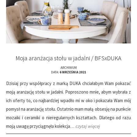
Moja aranżacja stołu w jadalni / BFSxDUKA
ARCHIWUM
DATA:
6 WRZEŚNIA 2021
Dzisiaj przy współpracy z marką DUKA chciałabym Wam pokazać
moją aranżację stołu w jadalni. Poproszono mnie, abym wybrała z
ich oferty to, co najbardziej wpadło mi w oko i pokazała Wam mój
pomysł na aranżację stołu. Ostatnio mam małą obsesję na punkcie
mozaiki i ceramiki o nieregularnych kształtach. Dlatego od razu
moją uwagę przyciągnęła kolekcja…
czytaj więcej