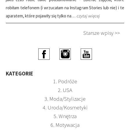
robiłam telefonem (i wrzucałam na Instagram Stories lub nie) i te
aparatem, które pojawiły się tylko na…
czytaj więcej
Starsze wpisy >>
KATEGORIE
1. Podróże
2. USA
3. Moda/Stylizacje
4. Uroda/Kosmetyki
5. Wnętrza
6. Motywacja