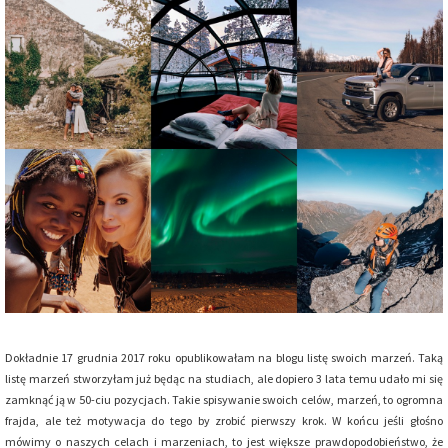
Dokładnie 17 grudnia 2017 roku opublikowałam na blogu listę swoich marzeń. Taką
listę marzeń stworzyłam już będąc na studiach, ale dopiero 3 lata temu udało mi się
zamknąć ją w 50-ciu pozycjach. Takie spisywanie swoich celów, marzeń, to ogromna
frajda, ale też motywacja do tego by zrobić pierwszy krok. W końcu jeśli głośno
mówimy o naszych celach i marzeniach, to jest większe prawdopodobieństwo, że