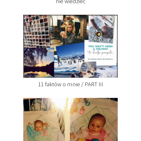
nie wiedzieć
11 faktów o mnie / PART III