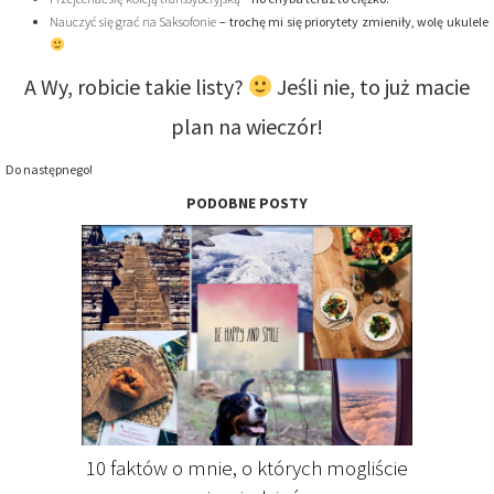
Nauczyć się grać na Saksofonie
– trochę mi się priorytety zmieniły, wolę ukulele
A Wy, robicie takie listy?
Jeśli nie, to już macie
plan na wieczór!
Do następnego!
PODOBNE POSTY
10 faktów o mnie, o których mogliście